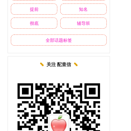
提前
知名
彻底
辅导班
全部话题标签
关注 配查信