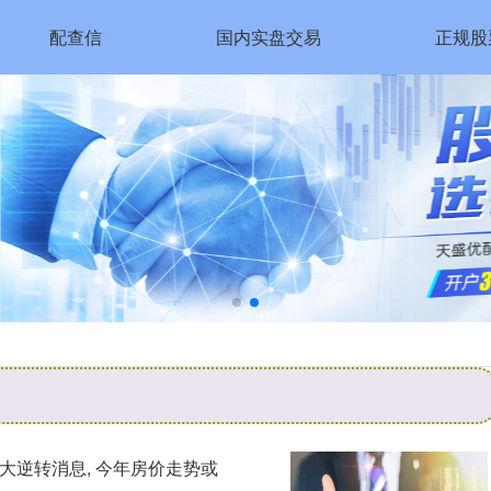
配查信
国内实盘交易
正规股
3大逆转消息, 今年房价走势或