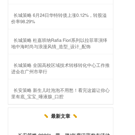
​长城策略 6月24日华特转债上涨0.12%，转股溢
价率98.29%
​长城策略 杜嘉班纳Rafia Fiori系列以拉菲草演绎
地中海时尚与浪漫风情_造型_设计_配饰
​长城策略 全国高校区域技术转移转化中心工作推
进会在广州市举行
​长安策略 新生儿吐泡泡不用愁！看完这篇让你心
里有底_宝宝_唾液腺_口腔
最新文章