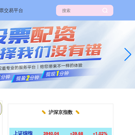
票交易平台
沪深京指数
上证综指
3940.04
+39.68
+1.02%