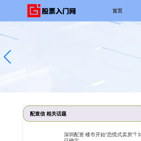
首页
配查信 相关话题
深圳配资 楼市开始“恐慌式卖房”? 
已确定