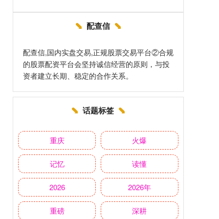
配查信
配查信,国内实盘交易,正规股票交易平台②合规
的股票配资平台会坚持诚信经营的原则，与投
资者建立长期、稳定的合作关系。
话题标签
重庆
火爆
记忆
读懂
2026
2026年
重磅
深耕