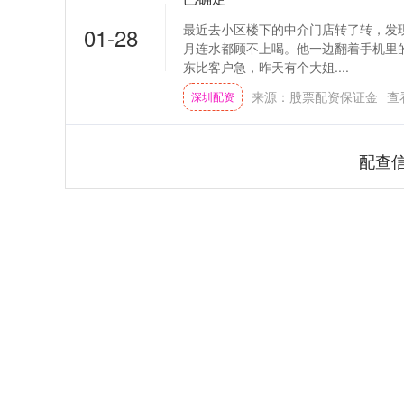
最近去小区楼下的中介门店转了转，发
01-28
月连水都顾不上喝。他一边翻着手机里
东比客户急，昨天有个大姐....
来源：股票配资保证金
查
深圳配资
配查