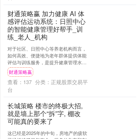
财通策略赢 加力健康 AI 体
感评估运动系统：日照中心
的智能健康管理好帮手_训
练_老人_机构
对于社区、日照中心等养老机构而言，
如何高效、便捷地为老年群体提供体能
评估与训练服务，是提升健康管理水平
的关键。加力健康 AI 体感评估运动系统
财通策略嬴
专为这些场景打造，....
查看：
137
分类：
正规股票交易平
台
长城策略 楼市的终极大招,
就是墙上那个“拆”字, 棚改
可能真的要来了
这已经是2025年的中旬，房地产的疲软