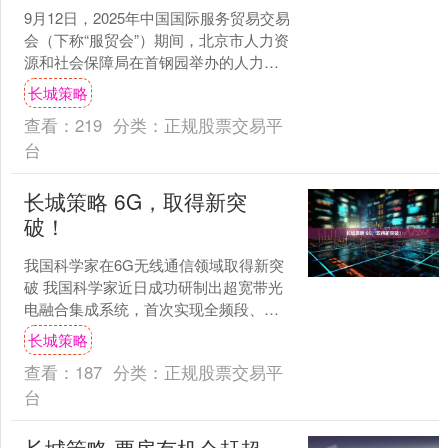
9月12日，2025年中国国际服务贸易交易
会（下称“服贸会”）期间，北京市人力资
源和社会保障局在首钢园举办的人力资
源服务业产业融合与创新发展大会，首
长城策略
次升级为服贸....
查看：
219
分类：
正规股票交易平
台
长城策略 6G，取得新突
破！
我国科学家在6G无线通信领域取得新突
破 我国科学家近日成功研制出超宽带光
电融合集成系统，首次实现全频段、灵
活可调谐的高速无线通信，有望为未来
长城策略
更畅通可靠的6G无线....
查看：
187
分类：
正规股票交易平
台