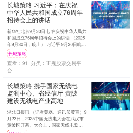
长城策略 习近平：在庆祝
中华人民共和国成立76周年
招待会上的讲话
新华社北京9月30日电 在庆祝中华人民共
和国成立76周年招待会上的讲话 （2025
年9月30日，晚上） 习近平 9月30日晚，
庆祝中华人民共和国成立76周年招待....
长城策略
查看：
91
分类：
正规股票交易平
台
长城策略 携手国家无线电
监测中心、省经信厅 黄陂
建设无线电产业高地
湖北日报讯 （记者黄磊、通讯员黄宣）9
月23日，2025中国无线电大会在武汉市
黄陂区开幕。大会上，国家无线电监测
中心、湖北省经济和信息化厅、武汉市