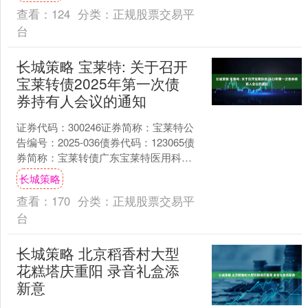
查看：
124
分类：
正规股票交易平
台
长城策略 宝莱特: 关于召开
宝莱转债2025年第一次债
券持有人会议的通知
证券代码：300246证券简称：宝莱特公
告编号：2025-036债券代码：123065债
券简称：宝莱转债广东宝莱特医用科技
股份有限公司关于召开宝莱转债2025
长城策略
年....
查看：
170
分类：
正规股票交易平
台
长城策略 北京稻香村大型
花糕塔庆重阳 录音礼盒添
新意