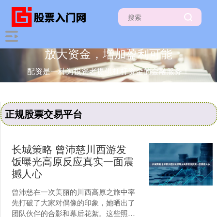
放大资金，增加盈利可能
配资是一种为投资者提供杠杆资金的金融服务！
正规股票交易平台
长城策略 曾沛慈川西游发
饭曝光高原反应真实一面震
撼人心
曾沛慈在一次美丽的川西高原之旅中率
先打破了大家对偶像的印象，她晒出了
团队伙伴的合影和幕后花絮。这些照片