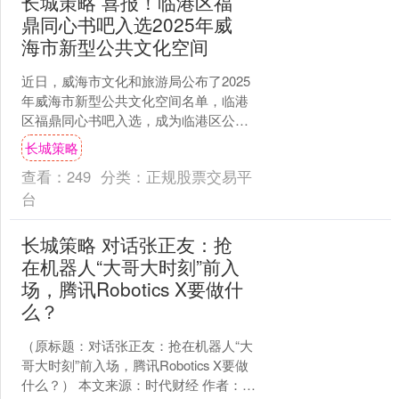
长城策略 喜报！临港区福
鼎同心书吧入选2025年威
海市新型公共文化空间
近日，威海市文化和旅游局公布了2025
年威海市新型公共文化空间名单，临港
区福鼎同心书吧入选，成为临港区公共
文化服务体系建设的又一亮点。 坐落于
长城策略
临港区蔄山镇泉州路....
查看：
249
分类：
正规股票交易平
台
长城策略 对话张正友：抢
在机器人“大哥大时刻”前入
场，腾讯Robotics X要做什
么？
（原标题：对话张正友：抢在机器人“大
哥大时刻”前入场，腾讯Robotics X要做
什么？） 本文来源：时代财经 作者：冯