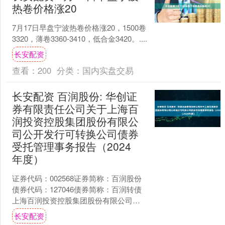
热卷价格涨20
7月17日早盘宁波热卷价格涨20，1500卷
3320，薄卷3360-3410，低合金3420。....
长安配资
查看：
200
分类：
国内实盘交易
长安配资 百润股份: 华创证
券有限责任公司关于上海百
润投资控股集团股份有限公
司公开发行可转换公司债券
受托管理事务报告（2024
年度）
证券代码：002568证券简称：百润股份
债券代码：127046债券简称：百润转债
上海百润投资控股集团股份有限公司公
开发行可转换公司债券受托管理事务报
长安配资
告（2024....