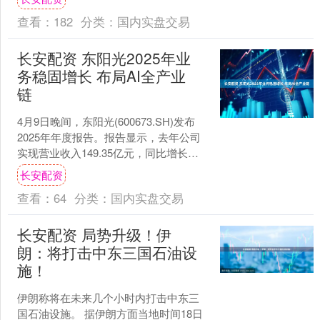
巴西里约....
查看：
182
分类：
国内实盘交易
长安配资 东阳光2025年业
务稳固增长 布局AI全产业
链
4月9日晚间，东阳光(600673.SH)发布
2025年年度报告。报告显示，去年公司
实现营业收入149.35亿元，同比增长
22.42%；扣非归母净利润7.10亿....
长安配资
查看：
64
分类：
国内实盘交易
长安配资 局势升级！伊
朗：将打击中东三国石油设
施！
伊朗称将在未来几个小时内打击中东三
国石油设施。 据伊朗方面当地时间18日