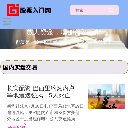
放大资金，增加盈利可能
配资是一种为投资者提供杠杆资金的金融服务！
国内实盘交易
长安配资 巴西里约热内卢
等地遭遇强风 5人死亡
新华社北京7月30日电 巴西局部地区29日
遭遇强风，里约热内卢市和圣保罗州部
分地区一度出现停电和公共交通瘫痪，5
人死于强风导致的事故。 这是7月17日在
长安配资