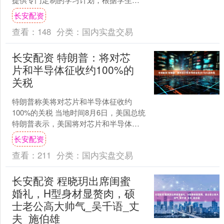
实际困难进行重点指导，让学生学习起
长安配资
来更有效率。接下来，从几....
查看：
148
分类：
国内实盘交易
长安配资 特朗普：将对芯
片和半导体征收约100%的
关税
特朗普称美将对芯片和半导体征收约
100%的关税 当地时间8月6日，美国总统
特朗普表示，美国将对芯片和半导体征
收约100%的关税。 特朗普称，如果在美
长安配资
国制造，将不....
查看：
211
分类：
国内实盘交易
长安配资 程晓玥出席闺蜜
婚礼，H型身材显赘肉，硕
士老公高大帅气_吴千语_丈
夫_施伯雄