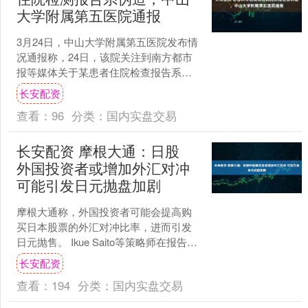
大学附属第五医院通报
3月24日，中山大学附属第五医院发布情
况通报称，24日，该院关注到南方都市
报等媒体关于某患者住院检查报告系伪
造的新闻报道。医院对此高度重视，对
长安配资
于此事给患者带来的....
查看：
96
分类：
国内实盘交易
长安配资 摩根大通：日股
外国投资者或增加外汇对冲
可能引发日元抛盘加剧
摩根大通称，外国投资者可能会提高购
买日本股票的外汇对冲比率，进而引发
日元抛售。 Ikue Saito等策略师在报告中
写道，过去几个季度外国投资者持续大
长安配资
量买入日本....
查看：
194
分类：
国内实盘交易