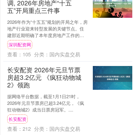
调, 2026年房地产“十五
五”开局重点三件事
2026年作为“十五五”规划的开局之年，房
地产行业迎来转型发展的关键节点。住
建部近期明确了本年度房地产工作的三
大重点：大力实施城市更新行动、推动
深圳配资网
房地产高质量发展....
查看：
105
分类：
国内实盘交易
长安配资 2026年元旦节票
房超3.2亿元 《疯狂动物城
2》领跑
据网络平台数据，截至1月1日21时，
2026年元旦节票房已超3.24亿元，《疯
狂动物城2》成当日票房冠军。....
长安配资
查看：
212
分类：
国内实盘交易