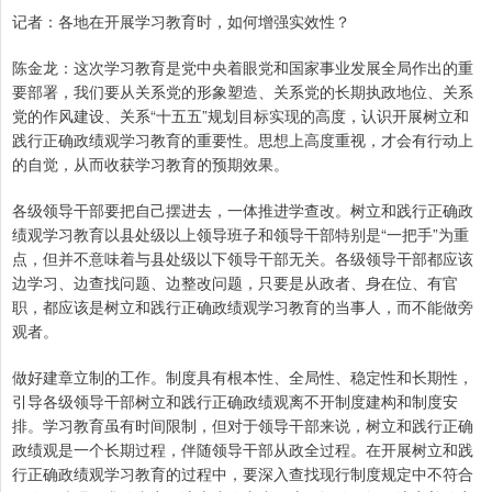
记者：各地在开展学习教育时，如何增强实效性？
陈金龙：这次学习教育是党中央着眼党和国家事业发展全局作出的重
要部署，我们要从关系党的形象塑造、关系党的长期执政地位、关系
党的作风建设、关系“十五五”规划目标实现的高度，认识开展树立和
践行正确政绩观学习教育的重要性。思想上高度重视，才会有行动上
的自觉，从而收获学习教育的预期效果。
各级领导干部要把自己摆进去，一体推进学查改。树立和践行正确政
绩观学习教育以县处级以上领导班子和领导干部特别是“一把手”为重
点，但并不意味着与县处级以下领导干部无关。各级领导干部都应该
边学习、边查找问题、边整改问题，只要是从政者、身在位、有官
职，都应该是树立和践行正确政绩观学习教育的当事人，而不能做旁
观者。
做好建章立制的工作。制度具有根本性、全局性、稳定性和长期性，
引导各级领导干部树立和践行正确政绩观离不开制度建构和制度安
排。学习教育虽有时间限制，但对于领导干部来说，树立和践行正确
政绩观是一个长期过程，伴随领导干部从政全过程。在开展树立和践
行正确政绩观学习教育的过程中，要深入查找现行制度规定中不符合