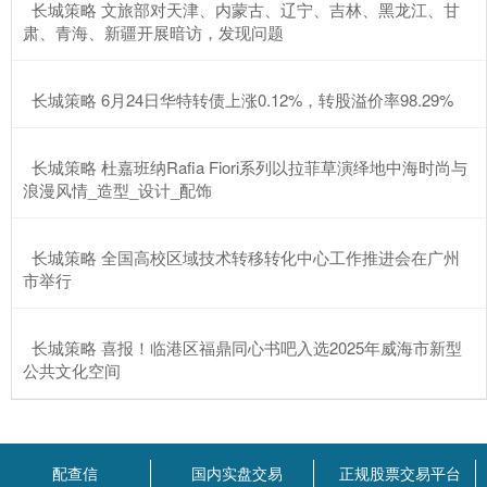
​长城策略 文旅部对天津、内蒙古、辽宁、吉林、黑龙江、甘
肃、青海、新疆开展暗访，发现问题
​长城策略 6月24日华特转债上涨0.12%，转股溢价率98.29%
​长城策略 杜嘉班纳Rafia Fiori系列以拉菲草演绎地中海时尚与
浪漫风情_造型_设计_配饰
​长城策略 全国高校区域技术转移转化中心工作推进会在广州
市举行
​长城策略 喜报！临港区福鼎同心书吧入选2025年威海市新型
公共文化空间
配查信
国内实盘交易
正规股票交易平台