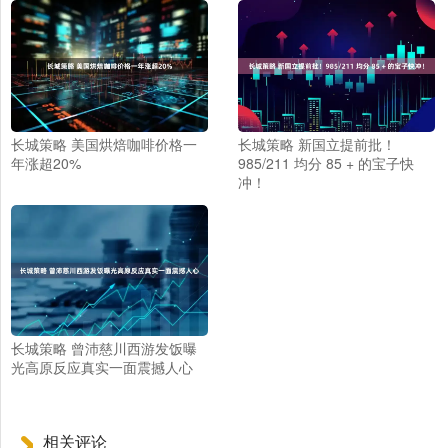
长城策略 美国烘焙咖啡价格一
长城策略 新国立提前批！
年涨超20%
985/211 均分 85 + 的宝子快
冲！
长城策略 曾沛慈川西游发饭曝
光高原反应真实一面震撼人心
相关评论