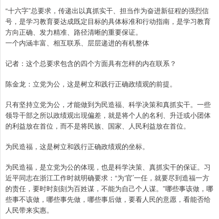
“十六字”总要求，传递出以真抓实干、担当作为奋进新征程的强烈信
号，是学习教育要达成既定目标的具体标准和行动指南，是学习教育
方向正确、发力精准、路径清晰的重要保证。
一个内涵丰富、相互联系、层层递进的有机整体
记者：这个总要求包含的四个方面具有怎样的内在联系？
陈金龙：立党为公，这是树立和践行正确政绩观的前提。
只有坚持立党为公，才能做到为民造福、科学决策和真抓实干。一些
领导干部之所以政绩观出现偏差，就是将个人的名利、升迁或小团体
的利益放在首位，而不是将民族、国家、人民利益放在首位。
为民造福，这是树立和践行正确政绩观的坐标。
为民造福，是立党为公的体现，也是科学决策、真抓实干的保证。习
近平同志在浙江工作时就明确要求：“为‘官’一任，就要尽到造福一方
的责任，要时时刻刻为百姓谋，不能为自己个人谋。”哪些事该做，哪
些事不该做，哪些事先做，哪些事后做，要看人民的意愿，看能否给
人民带来实惠。