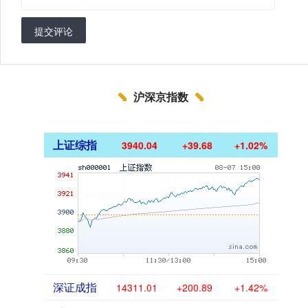
提交评论
沪深京指数
上证综指
3940.04
+39.68
+1.02%
深证成指
14311.01
+200.89
+1.42%