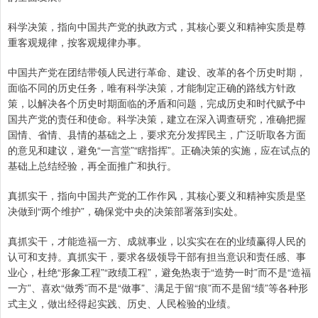
科学决策，指向中国共产党的执政方式，其核心要义和精神实质是尊
重客观规律，按客观规律办事。
中国共产党在团结带领人民进行革命、建设、改革的各个历史时期，
面临不同的历史任务，唯有科学决策，才能制定正确的路线方针政
策，以解决各个历史时期面临的矛盾和问题，完成历史和时代赋予中
国共产党的责任和使命。科学决策，建立在深入调查研究，准确把握
国情、省情、县情的基础之上，要求充分发挥民主，广泛听取各方面
的意见和建议，避免“一言堂”“瞎指挥”。正确决策的实施，应在试点的
基础上总结经验，再全面推广和执行。
真抓实干，指向中国共产党的工作作风，其核心要义和精神实质是坚
决做到“两个维护”，确保党中央的决策部署落到实处。
真抓实干，才能造福一方、成就事业，以实实在在的业绩赢得人民的
认可和支持。真抓实干，要求各级领导干部有担当意识和责任感、事
业心，杜绝“形象工程”“政绩工程”，避免热衷于“造势一时”而不是“造福
一方”、喜欢“做秀”而不是“做事”、满足于留“痕”而不是留“绩”等各种形
式主义，做出经得起实践、历史、人民检验的业绩。