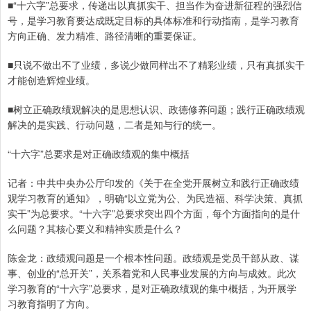
■“十六字”总要求，传递出以真抓实干、担当作为奋进新征程的强烈信
号，是学习教育要达成既定目标的具体标准和行动指南，是学习教育
方向正确、发力精准、路径清晰的重要保证。
■只说不做出不了业绩，多说少做同样出不了精彩业绩，只有真抓实干
才能创造辉煌业绩。
■树立正确政绩观解决的是思想认识、政德修养问题；践行正确政绩观
解决的是实践、行动问题，二者是知与行的统一。
“十六字”总要求是对正确政绩观的集中概括
记者：中共中央办公厅印发的《关于在全党开展树立和践行正确政绩
观学习教育的通知》，明确“以立党为公、为民造福、科学决策、真抓
实干”为总要求。“十六字”总要求突出四个方面，每个方面指向的是什
么问题？其核心要义和精神实质是什么？
陈金龙：政绩观问题是一个根本性问题。政绩观是党员干部从政、谋
事、创业的“总开关”，关系着党和人民事业发展的方向与成效。此次
学习教育的“十六字”总要求，是对正确政绩观的集中概括，为开展学
习教育指明了方向。