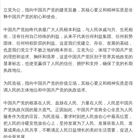
立党为公，指向中国共产党的建党旨趣，其核心要义和精神实质是诠
释中国共产党的初心和使命。
中国共产党始终代表最广大人民根本利益，与人民休戚与共、生死相
依，没有任何自己特殊的利益，从来不代表任何利益集团、任何权势
团体、任何特权阶层的利益。这是我们党建立、存在、发展的基础，
也是我们党立于不败之地的根本所在。立党为公，体现了中国共产党
的理想和追求、胸怀和境界，这是中国共产党区别于世界其他政党的
显著标志，也使党赢得了人民的信任、拥护和支持，确保了党的长期
执政地位。
为民造福，指向中国共产党的价值立场，其核心要义和精神实质是强
调人民的主体地位和中国共产党的执政追求。
中国共产党的根基在人民、血脉在人民、力量在人民，人民是中国共
产党执政兴国的最大底气。正因如此，中国共产党将全心全意为人民
服务作为党的宗旨。为民造福，要求时刻把人民放在心中最高位置，
把人民的冷暖安危放在心上，坚持发展为了人民、发展依靠人民、发
展成果由人民共享，不断满足人民日益增长的美好生活需要，促进人
的全面发展。