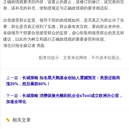
正确政绩观要求的内容，该废止的废止，该修订的修订，该完善的完
善，该补充的补充，使制度规定与正确政绩观的要求相适应。
自觉接受群众监督。领导干部的政绩观如何，是否真正为群众办了实
事，群众是否真正得到了实惠，群众最有发言权，要由群众来评价。
各级领导干部要自觉接受群众的监督，虚心听取和接受群众的意见和
建议，以此作为树立和践行正确政绩观的重要参照和依据。
湖北日报全媒记者 周磊
配查信提示：文章来自网络，不代表本站观点。
上一篇：
长城策略 知名黑天鹅基金创始人震撼预言：美股还能再
涨20%，然后暴跌80%！
下一篇：
长城策略 消费级激光雕刻机企业xTool成立欧洲办公室，
加速全球化
相关文章