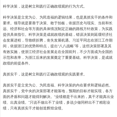
科学决策，这是树立和践行正确政绩观的行为方式。
科学决策是立党为公、为民造福的逻辑结果，也是真抓实干的条件和
要求。领导就是要善于决策、敢于拍板，依据历史与现实、当前和长
远、经济和社会等方面的具体情况制定正确的路线方针政策，为实践
提供具体指引。科学决策是成就政绩的基础，错误决策则延缓经济社
会发展进程，导致瞎折腾，丧失发展机遇。习近平同志在浙江工作期
间，依据浙江的优势和特点，提出“八八战略”等，这些决策部署及其
有效实施，使浙江经济社会发展走在全国前列，不少方面成为全国的
示范和表率，为浙江后来的发展奠定了重要基础。科学决策，是成就
政绩的前提条件。
真抓实干，这是树立和践行正确政绩观的实践要求。
真抓实干是立党为公、为民造福、科学决策的内在要求和逻辑必然。
真抓实干，党中央的决策部署才能落地，预期的目标才能实现，各方
面的矛盾和问题才能得到解决。“业绩都是干出来的，真干才能真出业
绩、出真业绩。”只说不做出不了业绩，多说少做同样出不了精彩业
绩，只有真抓实干才能创造辉煌业绩。