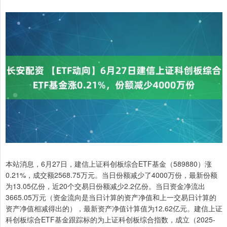
本站消息，6月27日，建信上证科创板综合ETF基金（589880）涨
0.21%，成交额2568.75万元。当日份额减少了4000万份，最新份额
为13.05亿份，近20个交易日份额减少2.2亿份。当日资金净流出
3665.05万元（资金流向是当日计算的资产净值和上一交易日计算的
资产净值相减得出的），最新资产净值计算值为12.62亿元。建信上证
科创板综合ETF基金跟踪标的为上证科创板综合指数，成立（2025-