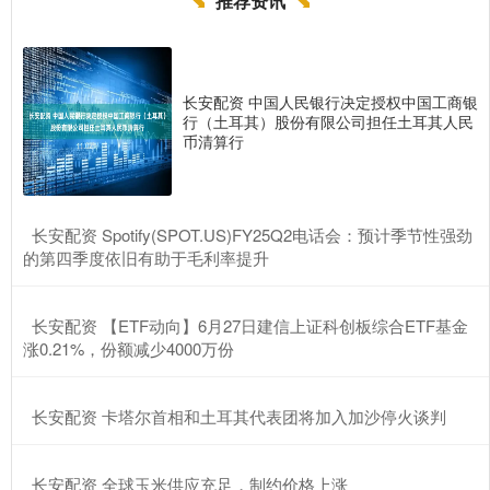
推荐资讯
长安配资 中国人民银行决定授权中国工商银
行（土耳其）股份有限公司担任土耳其人民
币清算行
​长安配资 Spotify(SPOT.US)FY25Q2电话会：预计季节性强劲
的第四季度依旧有助于毛利率提升
​长安配资 【ETF动向】6月27日建信上证科创板综合ETF基金
涨0.21%，份额减少4000万份
​长安配资 卡塔尔首相和土耳其代表团将加入加沙停火谈判
​长安配资 全球玉米供应充足，制约价格上涨