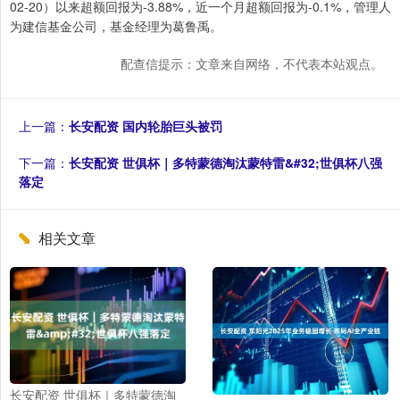
02-20）以来超额回报为-3.88%，近一个月超额回报为-0.1%，管理人
为建信基金公司，基金经理为葛鲁禹。
配查信提示：文章来自网络，不代表本站观点。
上一篇：
长安配资 国内轮胎巨头被罚
下一篇：
长安配资 世俱杯｜多特蒙德淘汰蒙特雷&#32;世俱杯八强
落定
相关文章
长安配资 世俱杯｜多特蒙德淘