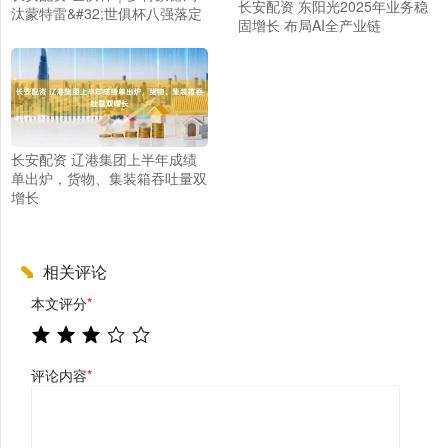
长安配资 东阳光2025年业务稳
汰蒙特雷&#32;世俱杯八强落定
固增长 布局AI全产业链
长安配资 辽港集团上半年成绩
单出炉，货物、集装箱吞吐量双
增长
相关评论
本文评分
*
评论内容
*