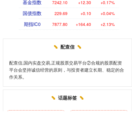
基金指数
7242.10
+12.30
+0.17%
国债指数
229.69
+0.10
+0.04%
期指IC0
7877.80
+164.40
+2.13%
配查信
配查信,国内实盘交易,正规股票交易平台②合规的股票配资
平台会坚持诚信经营的原则，与投资者建立长期、稳定的合
作关系。
话题标签
重庆
火爆
记忆
读懂