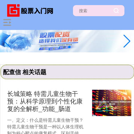
配查信 相关话题
长城策略 特需儿童生物干
预：从科学原理到个性化康
复的全解析_功能_肠道
一、定义：什么是特需儿童生物干预？
特需儿童生物干预是一种以人体生理机
制为核心靶点的康复模式，区别于传统