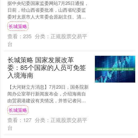
据中央纪委国家监委网站7月25日通报，
日前，经山西省委批准，山西省纪委监
委对太原市人大常委会原副主任、清徐
县委原书记王剑峰严重违纪违法问题进
长城策略
行立案审查调查。 经....
查看：
235
分类：
正规股票交易平
台
长城策略 国家发展改革
委：85个国家的人员可免签
入境海南
【大河财立方消息】7月23日，国务院新
闻办公室举行新闻发布会，介绍海南自
由贸易港建设有关情况，并答记者问。
国家发展改革委副主任王昌林会上表
长城策略
示，5年多来，在中央....
查看：
127
分类：
正规股票交易平
台