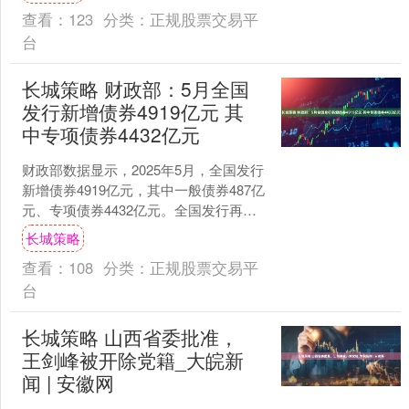
愿，为免....
查看：
123
分类：
正规股票交易平
台
长城策略 财政部：5月全国
发行新增债券4919亿元 其
中专项债券4432亿元
财政部数据显示，2025年5月，全国发行
新增债券4919亿元，其中一般债券487亿
元、专项债券4432亿元。全国发行再融
资债券2876亿元，其中一般债券2113....
长城策略
查看：
108
分类：
正规股票交易平
台
长城策略 山西省委批准，
王剑峰被开除党籍_大皖新
闻 | 安徽网