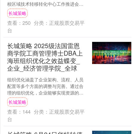
校区域技术转移转化中心工作推进会在
广州市召开，据了解，会前，广东省委
长城策略
书记黄坤明，....
查看：
250
分类：
正规股票交易平
台
长城策略 2025级法国雷恩
商学院工商管理博士DBA上
海班组织优化之效益蝶变_
企业_经济管理学院_全球
组织优化涵盖了企业架构、流程、人员
配置等多个方面的调整与完善。通过合
理的组织优化，企业能够实现资源的高
效配置，减少不必要的环节和浪费，从
长城策略
而降低成本，提高生产效率....
查看：
144
分类：
正规股票交易平
台