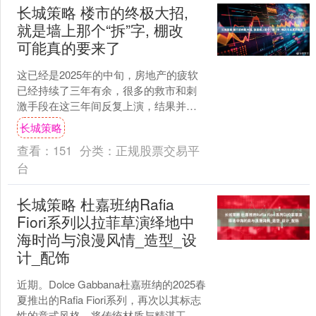
长城策略 楼市的终极大招,
就是墙上那个“拆”字, 棚改
可能真的要来了
这已经是2025年的中旬，房地产的疲软
已经持续了三年有余，很多的救市和刺
激手段在这三年间反复上演，结果并不
乐观，对于楼市持续的悲观情绪还在发
长城策略
酵和蔓延，卖房的恐慌....
查看：
151
分类：
正规股票交易平
台
长城策略 杜嘉班纳Rafia
Fiori系列以拉菲草演绎地中
海时尚与浪漫风情_造型_设
计_配饰
近期。Dolce Gabbana杜嘉班纳的2025春
夏推出的Rafia Fiori系列，再次以其标志
性的意式风格，将传统材质与精湛工艺