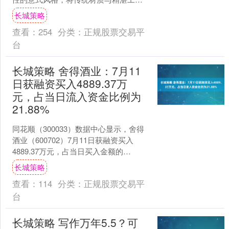
相结合，打造出一组充满自然....
长城策略
查看：
254
分类：
正规股票交易平
台
长城策略 舍得酒业：7月11
日获融资买入4889.37万
元，占当日流入资金比例为
21.88%
同花顺（300033）数据中心显示，舍得
酒业（600702）7月11日获融资买入
4889.37万元，占当日买入金额的
21.88%，当前融资余额14.64亿元，占....
长城策略
查看：
114
分类：
正规股票交易平
台
长城策略 写作万年5.5？可